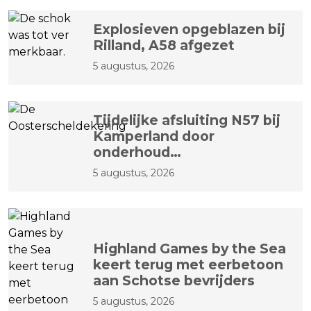
Explosieven opgeblazen bij
Rilland, A58 afgezet
5 augustus, 2026
Tijdelijke afsluiting N57 bij
Kamperland door
onderhoud
Oosterscheldekering
5 augustus, 2026
Highland Games by the Sea
keert terug met eerbetoon
aan Schotse bevrijders
5 augustus, 2026