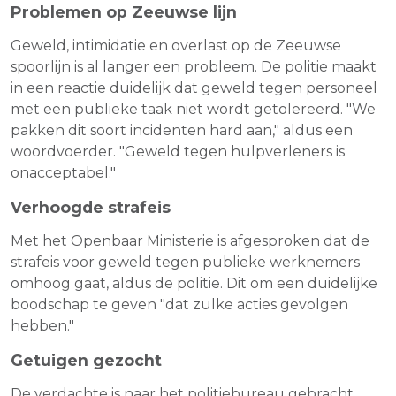
Problemen op Zeeuwse lijn
Geweld, intimidatie en overlast op de Zeeuwse
spoorlijn is al langer een probleem. De politie maakt
in een reactie duidelijk dat geweld tegen personeel
met een publieke taak niet wordt getolereerd. "We
pakken dit soort incidenten hard aan," aldus een
woordvoerder. "Geweld tegen hulpverleners is
onacceptabel."
Verhoogde strafeis
Met het Openbaar Ministerie is afgesproken dat de
strafeis voor geweld tegen publieke werknemers
omhoog gaat, aldus de politie. Dit om een duidelijke
boodschap te geven "dat zulke acties gevolgen
hebben."
Getuigen gezocht
De verdachte is naar het politiebureau gebracht