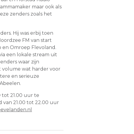
grammamaker maar ook als
eze zenders zoals het
ers. Hij was erbij toen
oordzee FM van start
io en Omroep Flevoland.
a een lokale stream uit
zenders waar zijn
 volume wat harder voor
ere en serieuze
Abeelen.
tot 21.00 uur te
 van 21.00 tot 22.00 uur
evelanden.nl