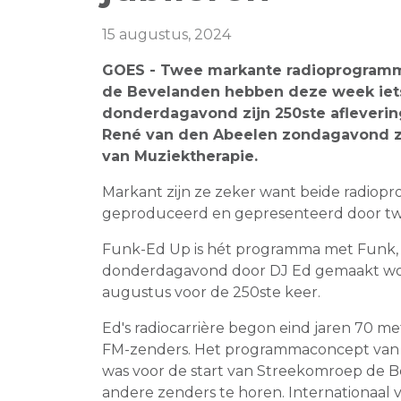
15 augustus, 2024
GOES - Twee markante radioprogramm
de Bevelanden hebben deze week iets 
donderdagavond zijn 250ste afleverin
René van den Abeelen zondagavond zi
van Muziektherapie.
Markant zijn ze zeker want beide radio
geproduceerd en gepresenteerd door twe
Funk-Ed Up is hét programma met Funk, 
donderdagavond door DJ Ed gemaakt wo
augustus voor de 250ste keer.
Ed's radiocarrière begon eind jaren 70 me
FM-zenders. Het programmaconcept van 
was voor de start van Streekomroep de 
andere zenders te horen. Internationaal v