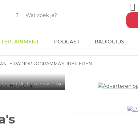
NTERTAINMENT
PODCAST
RADIOGIDS
ANTE RADIOPROGRAMMA'S JUBILEREN
 Funk-Ed Up. Foto: Hans Colijn
a's