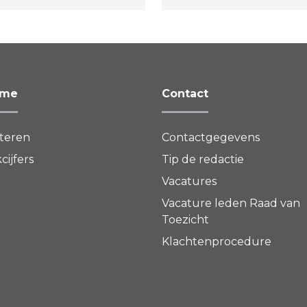
ft
rmoederhalskanker.
ame
Contact
teren
Contactgegevens
cijfers
Tip de redactie
Vacatures
Vacature leden Raad van
Toezicht
Klachtenprocedure