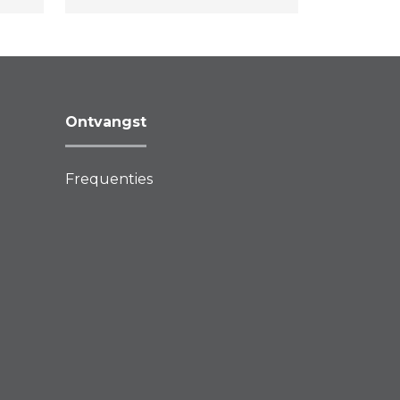
de finale van het Regio
Songfestival op 9 november.
Deze dertien finalisten zijn
vandaag bekendgemaakt
tijdens de persbijeenkomst
bij Brasserie Villa
Ontvangst
Heideheuvel in Hilversum.
Frequenties